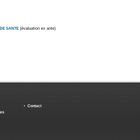
(évaluation ex ante)
 DE SANTE
Contact
les