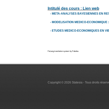
Intitulé des cours : Lien web
- META-ANALYSES BAYESIENNES EN RE
- MODELISATION MEDICO-ECONOMIQUE :
-
ETUDES MEDICO-ECONOMIQUES EN VIE
FaLang translation system by Faboba
Copyright © 2026 Statesia - Tous droits réserv