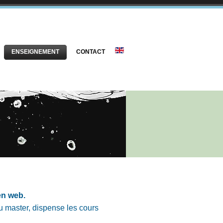
ENSEIGNEMENT
CONTACT
en web.
 master, dispense les cours